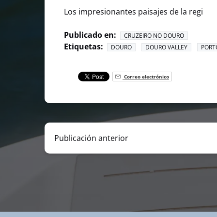
Los impresionantes paisajes de la regi
Publicado en:
CRUZEIRO NO DOURO
Etiquetas:
DOURO
DOURO VALLEY
PORT
Correo electrónico
Publicación anterior