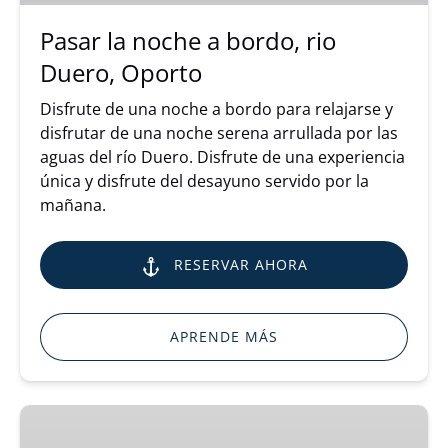
Duero,
Oporto
Pasar la noche a bordo, rio
Duero, Oporto
Disfrute de una noche a bordo para relajarse y
disfrutar de una noche serena arrullada por las
aguas del río Duero. Disfrute de una experiencia
única y disfrute del desayuno servido por la
mañana.
RESERVAR AHORA
APRENDE MÁS
Crucero
por