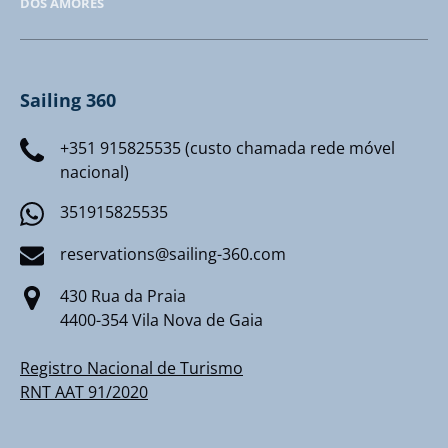
DOS AMORES
Sailing 360
+351 915825535 (custo chamada rede móvel
nacional)
351915825535
reservations@sailing-360.com
430 Rua da Praia
4400-354 Vila Nova de Gaia
Registro Nacional de Turismo
RNT AAT 91/2020