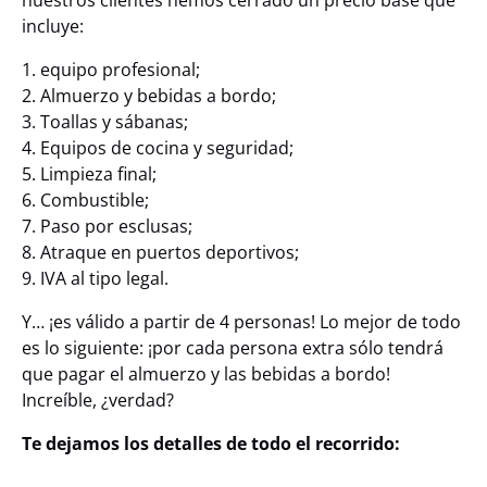
nuestros clientes hemos cerrado un precio base que
incluye:
1. equipo profesional;
2. Almuerzo y bebidas a bordo;
3. Toallas y sábanas;
4. Equipos de cocina y seguridad;
5. Limpieza final;
6. Combustible;
7. Paso por esclusas;
8. Atraque en puertos deportivos;
9. IVA al tipo legal.
Y… ¡es válido a partir de 4 personas! Lo mejor de todo
es lo siguiente: ¡por cada persona extra sólo tendrá
que pagar el almuerzo y las bebidas a bordo!
Increíble, ¿verdad?
Te dejamos los detalles de todo el recorrido: