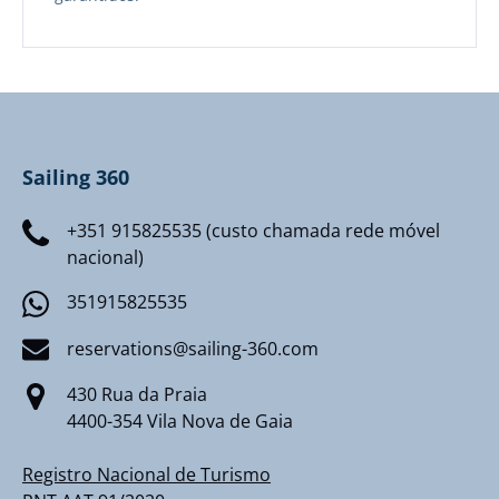
Sailing 360
+351 915825535 (custo chamada rede móvel
nacional)
351915825535
reservations@sailing-360.com
430 Rua da Praia
4400-354 Vila Nova de Gaia
Registro Nacional de Turismo