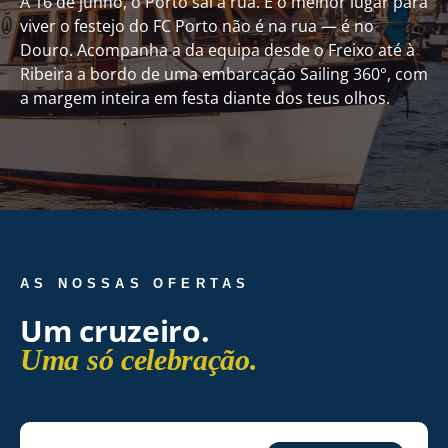
A 16 de junho, o Porto sai à rua. E o melhor lugar para
viver o festejo do FC Porto não é na rua — é no
Douro. Acompanha a da equipa desde o Freixo até à
Ribeira a bordo de uma embarcação Sailing 360°, com
a margem inteira em festa diante dos teus olhos.
AS NOSSAS OFERTAS
Um cruzeiro.
Uma só celebração.