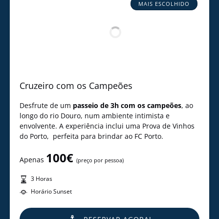
MAIS ESCOLHIDO
Cruzeiro com os Campeões
Desfrute de um
passeio de 3h com os campeões
, ao
longo do rio Douro, num ambiente intimista e
envolvente. A experiência inclui uma Prova de Vinhos
do Porto, perfeita para brindar ao FC Porto.
100€
Apenas
(preço por pessoa)
3 Horas
Horário Sunset