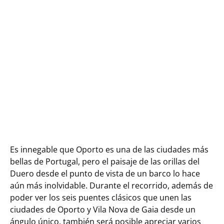
Romantic Boat Cruise
in Porto, Portugal
6 Bridges Boat Tour
in Porto Portugal
Fun moments in
Porto
Es innegable que Oporto es una de las ciudades más
bellas de Portugal, pero el paisaje de las orillas del
Duero desde el punto de vista de un barco lo hace
aún más inolvidable. Durante el recorrido, además de
poder ver los seis puentes clásicos que unen las
ciudades de Oporto y Vila Nova de Gaia desde un
ángulo único, también será posible apreciar varios