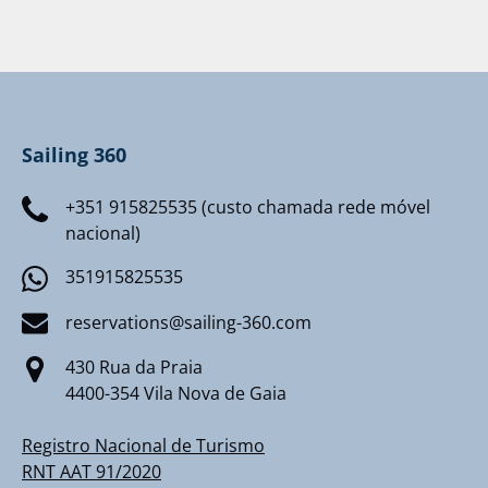
Sailing 360
+351 915825535 (custo chamada rede móvel
nacional)
351915825535
reservations@sailing-360.com
430 Rua da Praia
4400-354 Vila Nova de Gaia
Registro Nacional de Turismo
RNT AAT 91/2020