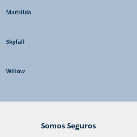
Mathilda
Skyfall
Willow
Somos Seguros