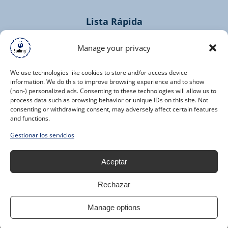
Lista Rápida
Home
Manage your privacy
Cruceros
Contactos
We use technologies like cookies to store and/or access device
information. We do this to improve browsing experience and to show
(non-) personalized ads. Consenting to these technologies will allow us to
process data such as browsing behavior or unique IDs on this site. Not
consenting or withdrawing consent, may adversely affect certain features
and functions.
(opens
Gestionar los servicios
in
new
Aceptar
window)
Rechazar
Manage options
Declaración De Privacidad Y Cookies