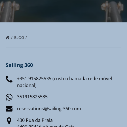
BLOG
Sailing 360
+351 915825535 (custo chamada rede móvel
nacional)
351915825535
reservations@sailing-360.com
430 Rua da Praia