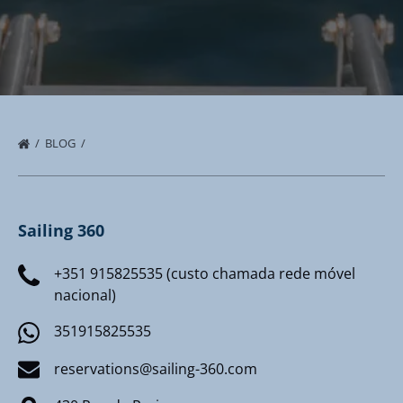
BLOG
Sailing 360
+351 915825535 (custo chamada rede móvel
nacional)
351915825535
reservations@sailing-360.com