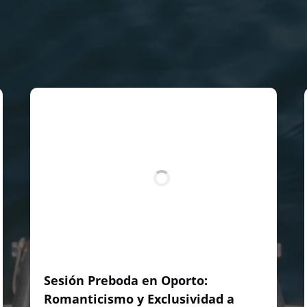
Sesión Preboda en Oporto:
Romanticismo y Exclusividad a