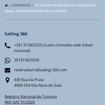
EXPÉRIENCES
EXCURSION EN BATEAU AU COUCHER DU
SOLEIL, DÉGUSTATION DE VINS DE PORTO
Sailing 360
+351 915825535 (custo chamada rede móvel
nacional)
351915825535
reservations@sailing-360.com
430 Rua da Praia
4400-354 Vila Nova de Gaia
Registro Nacional de Turismo
RNT AAT 91/2020