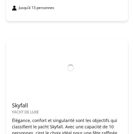
Jusqu’à 13 personnes
Skyfall
YACHT DE LUXE
Élégance, confort et singularité sont les objectifs qui
classifient le yacht Skyfall. Avec une capacité de 10
personnes, c’est le choix idéal pour une fête raffinée.