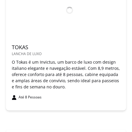
TOKAS
LANCHA DE LUXO
O Tokas é um Invictus, um barco de luxo com design
italiano elegante e navegação estável. Com 8,9 metros,
oferece conforto para até 8 pessoas, cabine equipada
e amplas áreas de convívio, sendo ideal para passeios
e fins de semana no douro.
Até 8 Pessoas