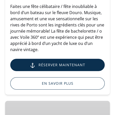
Faites une fête célibataire / fête inoubliable à
bord d’un bateau sur le fleuve Douro. Musique,
amusement et une vue sensationnelle sur les
rives de Porto sont les ingrédients clés pour une
journée mémorable! La fête de bachelorette / o
avec Voile 360º est une expérience qui peut être
apprécié à bord d’un yacht de luxe ou d’un
navire vintage.
RÉSERVER MAINTENANT
EN SAVOIR PLUS
Croisière
sur