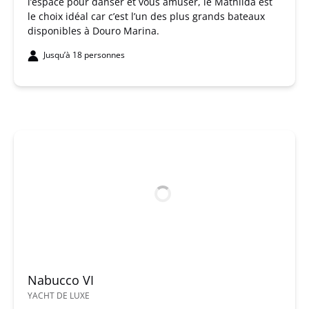
l’espace pour danser et vous amuser, le Mathilda est
le choix idéal car c’est l’un des plus grands bateaux
disponibles à Douro Marina.
Jusqu’à 18 personnes
Nabucco VI
YACHT DE LUXE