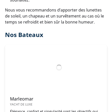
souhaitez.
Nous vous recommandons d’apporter des lunettes
de soleil, un chapeau et un survêtement au cas où le
temps se refroidit et bien sûr la bonne humeur.
Nos Bateaux
Marleomar
YACHT DE LUXE
Élégance, confort et singularité sont les objectifs qui