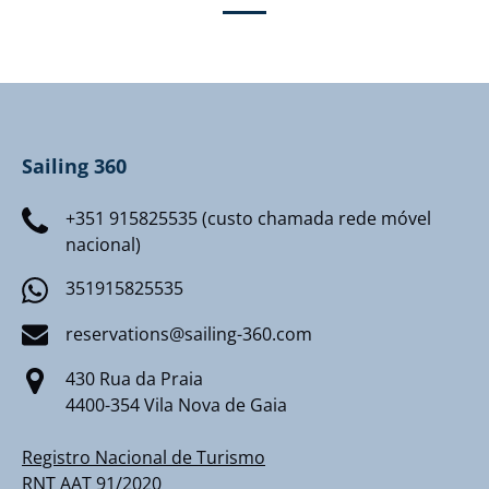
Sailing 360
+351 915825535 (custo chamada rede móvel
nacional)
351915825535
reservations@sailing-360.com
430 Rua da Praia
4400-354 Vila Nova de Gaia
Registro Nacional de Turismo
RNT AAT 91/2020