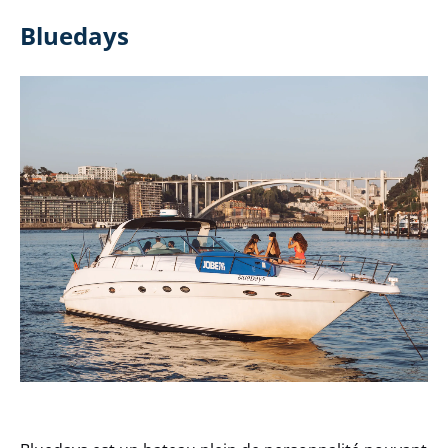
Bluedays