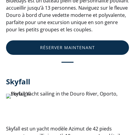
Bluedays est un bateau plein de personnalité pouvant
accueillir jusqu’à 13 personnes. Naviguez sur le fleuve
Douro à bord d’une vedette moderne et polyvalente,
parfaite pour une excursion unique en son genre
pour les petits groupes et les couples.
RÉSERVER MAINTENANT
Skyfall
Skyfall est un yacht modèle Azimut de 42 pieds