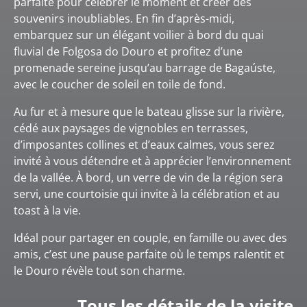
parfaite pour célébrer le moment et créer des
souvenirs inoubliables. En fin d’après-midi,
embarquez sur un élégant voilier à bord du quai
fluvial de Folgosa do Douro et profitez d’une
promenade sereine jusqu’au barrage de Bagaúste,
avec le coucher de soleil en toile de fond.
Au fur et à mesure que le bateau glisse sur la rivière,
cédé aux paysages de vignobles en terrasses,
d’imposantes collines et d’eaux calmes, vous serez
invité à vous détendre et à apprécier l’environnement
de la vallée. À bord, un verre de vin de la région sera
servi, une courtoisie qui invite à la célébration et au
toast à la vie.
Idéal pour partager en couple, en famille ou avec des
amis, c’est une pause parfaite où le temps ralentit et
le Douro révèle tout son charme.
Tous les détails de la visite