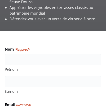
fleuve Douro
Apprécier les vignobles en terrasses classés au
patrimoine mondial
Détendez-vous avec un verre de vin servi à bord
Nom
(Required)
Prénom
Surnom
Email
(Required)