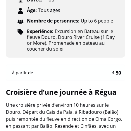
Âge:
Tous ages
Nombre de personnes:
Up to 6 people
Experiénce:
Excursion en Bateau sur le
fleuve Douro
,
Douro River Cruise (1 Day
or More)
,
Promenade en bateau au
coucher du soleil
50
À partir de
€
Croisière d’une journée à Régua
Une croisière privée d’environ 10 heures sur le
Douro. Départ du Cais da Pala, à Ribadouro (Baião),
puis remontée du fleuve en direction de Cima Corgo,
en passant par Baião, Resende et Cinfães, avec un