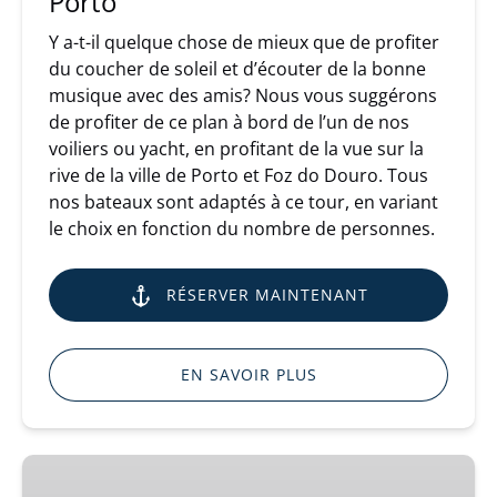
Porto
Y a-t-il quelque chose de mieux que de profiter
du coucher de soleil et d’écouter de la bonne
musique avec des amis? Nous vous suggérons
de profiter de ce plan à bord de l’un de nos
voiliers ou yacht, en profitant de la vue sur la
rive de la ville de Porto et Foz do Douro. Tous
nos bateaux sont adaptés à ce tour, en variant
le choix en fonction du nombre de personnes.
RÉSERVER MAINTENANT
EN SAVOIR PLUS
Croisière
Douro