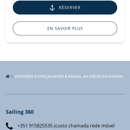
RÉSERVER
EN SAVOIR PLUS
CROISIÈRE D'UNE JOURNÉE À RÉGUA, AU CŒUR DU DOURO
Sailing 360
+351 915825535 (custo chamada rede móvel