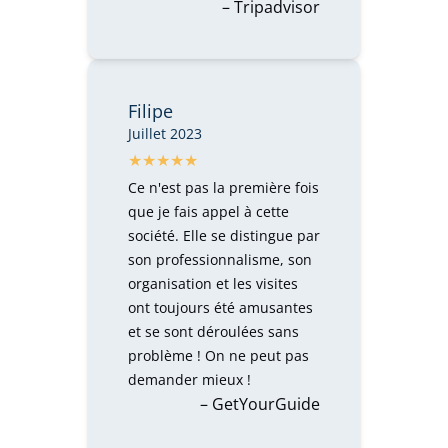
– Tripadvisor
Filipe
Juillet 2023
Ce n'est pas la première fois
que je fais appel à cette
société. Elle se distingue par
son professionnalisme, son
organisation et les visites
ont toujours été amusantes
et se sont déroulées sans
problème ! On ne peut pas
demander mieux !
– GetYourGuide