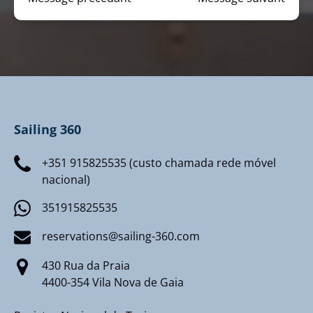
Sailing 360
+351 915825535 (custo chamada rede móvel
nacional)
351915825535
reservations@sailing-360.com
430 Rua da Praia
4400-354 Vila Nova de Gaia