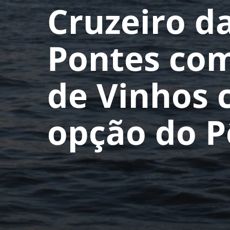
Cruzeiro da
Pontes co
de Vinhos
opção do P