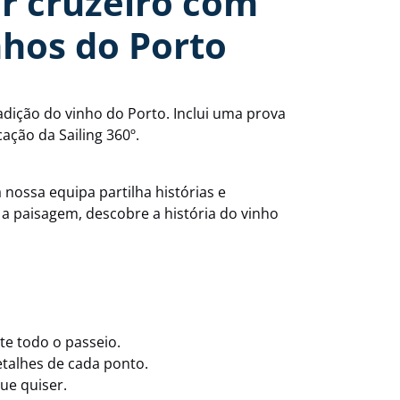
r cruzeiro com
nhos do Porto
radição do vinho do Porto. Inclui uma prova
ação da Sailing 360º.
nossa equipa partilha histórias e
 a paisagem, descobre a história do vinho
te todo o passeio.
talhes de cada ponto.
ue quiser.