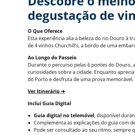
Descobre o melho
degustação de vi
O Que Oferece
Esta experiência alia a beleza do rio Douro à t
de 4 vinhos Churchill’s, a bordo de uma embarc
Ao Longo do Passeio
Durante o percurso pelas 6 pontes do Douro, a 
curiosidades sobre a cidade. Enquanto aprecia
do Porto e desfruta de uma prova memorável.
Ver Itinerário ➔
Inclui Guia Digital
Guia digital no telemóvel
, disponível duran
Complementa as explicações do guia com de
Pode ser consultado ao seu ritmo, sempre q