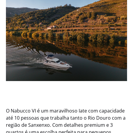
O Nabucco VI é um maravilhoso Iate com capacidade
até 10 pessoas que trabalha tanto o Rio Douro com a
região de Sanxenxo. Com detalhes premium e 3
quartos é uma escolha perfeita para pequenos