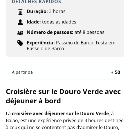
DETALHES RÁPIDOS
Duração:
3 horas
Idade:
todas as idades
Número de pessoas:
até 8 pessoas
Experiência:
Passeio de Barco
,
Festa em
Passeio de Barco
50
À partir de
€
Croisière sur le Douro Verde avec
déjeuner à bord
La
croisière avec déjeuner sur le Douro Verde
, à
Baião, est une expérience privée de 3 heures destinée
à ceux qui ne se contentent pas d’admirer le Douro,