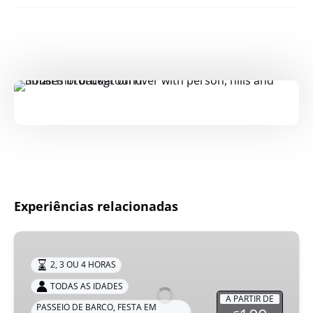
Experiências relacionadas
Cruzeiro
no
2, 3 OU 4 HORAS
Rio
TODAS AS IDADES
Douro,
A PARTIR DE
Porto
PASSEIO DE BARCO
,
FESTA EM