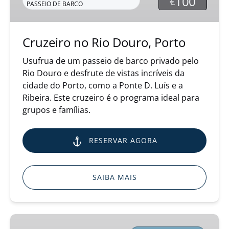
100
€
PASSEIO DE BARCO
Cruzeiro no Rio Douro, Porto
Usufrua de um passeio de barco privado pelo
Rio Douro e desfrute de vistas incríveis da
cidade do Porto, como a Ponte D. Luís e a
Ribeira. Este cruzeiro é o programa ideal para
grupos e famílias.
RESERVAR AGORA
SAIBA MAIS
Despedida