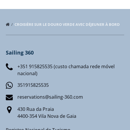
CROISIÈRE SUR LE DOURO VERDE AVEC DÉJEUNER À BORD
Sailing 360
+351 915825535 (custo chamada rede móvel
nacional)
351915825535
reservations@sailing-360.com
430 Rua da Praia
4400-354 Vila Nova de Gaia
Registro Nacional de Turismo