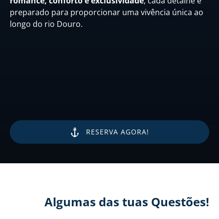
romance, conforto e exclusividade
, cada detalhe é
preparado para proporcionar uma vivência única ao
longo do rio Douro.
RESERVA AGORA!
Algumas das tuas Questões!