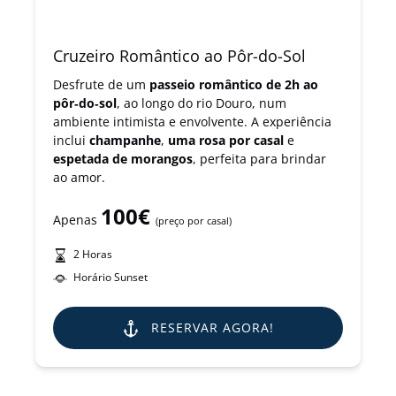
Cruzeiro Romântico ao Pôr-do-Sol
Desfrute de um
passeio romântico de 2h ao
pôr‑do‑sol
, ao longo do rio Douro, num
ambiente intimista e envolvente. A experiência
inclui
champanhe
,
uma rosa por casal
e
espetada de morangos
, perfeita para brindar
ao amor.
100€
Apenas
(preço por casal)
2 Horas
Horário Sunset
RESERVAR AGORA!