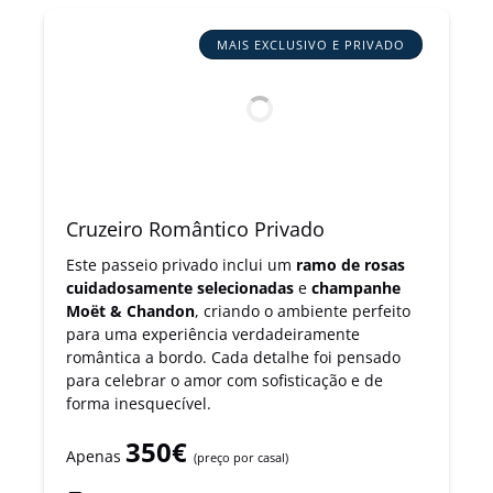
MAIS EXCLUSIVO E PRIVADO
Cruzeiro Romântico Privado
Este passeio privado inclui um
ramo de rosas
cuidadosamente selecionadas
e
champanhe
Moët & Chandon
, criando o ambiente perfeito
para uma experiência verdadeiramente
romântica a bordo. Cada detalhe foi pensado
para celebrar o amor com sofisticação e de
forma inesquecível.
350€
Apenas
(preço por casal)