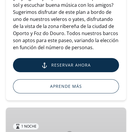
sol y escuchar buena música con los amigos?
Sugerimos disfrutar de este plan a bordo de
uno de nuestros veleros o yates, disfrutando
de la vista de la zona ribereña de la ciudad de
Oporto y Foz do Douro. Todos nuestros barcos
son aptos para este paseo, variando la elección
en función del número de personas.
RESERVAR AHORA
APRENDE MÁS
Pasar
la
noche
1 NOCHE