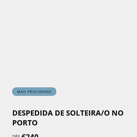
MAIS PROCURADO
DESPEDIDA DE SOLTEIRA/O NO
PORTO
€
240
DÈS