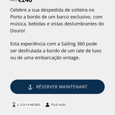
Celebre a sua despedida de solteira no
Porto a bordo de um barco exclusivo, com
música, bebidas e vistas deslumbrantes do
Douro!
Esta experiência com a Sailing 360 pode
ser desfrutada a bordo de um iate de luxo
ou de uma embarcação vintage.
RÉSERVER MAINTENANT
2, 3 OU 4 HEURES
TOUS AGES