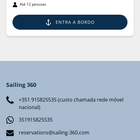
Até 12 pessoas
ENTRA A BORDO
Sailing 360
+351 915825535 (custo chamada rede móvel
nacional)
351915825535
reservations@sailing-360.com