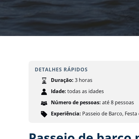
DETALHES RÁPIDOS
Duração:
3 horas
Idade:
todas as idades
Número de pessoas:
até 8 pessoas
Experiência:
Passeio de Barco
,
Festa
Passeio de barco