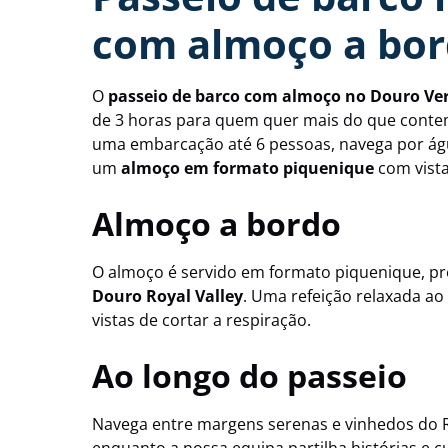
com almoço a bo
O
passeio de barco com almoço no Douro Ve
de 3 horas para quem quer mais do que contem
uma embarcação até 6 pessoas, navega por águ
um
almoço em formato piquenique
com vista
Almoço a bordo
O almoço é servido em formato piquenique, p
Douro Royal Valley
. Uma refeição relaxada ao
vistas de cortar a respiração.
Ao longo do passeio
Navega entre margens serenas e vinhedos do Ri