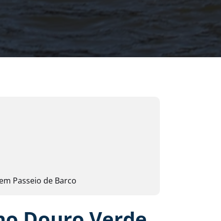
 em Passeio de Barco
 no Douro Verde