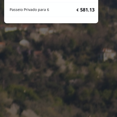
581.13
Passeio Privado para 6
€