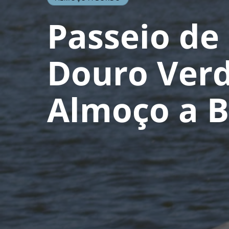
Passeio de
Douro Ver
Almoço a 