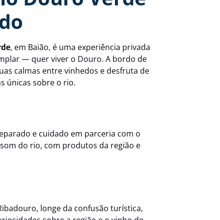
rdo
rde
, em Baião, é uma experiência privada
plar — quer viver o Douro. A bordo de
as calmas entre vinhedos e desfruta de
s únicas sobre o rio.
reparado e cuidado em parceria com o
 som do rio, com produtos da região e
badouro, longe da confusão turística,