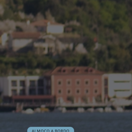
ALMOÇO A BORDO