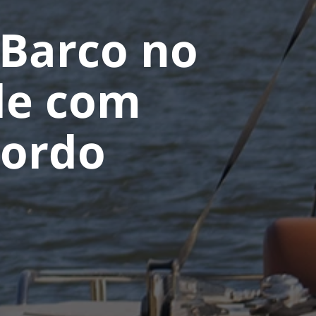
 Barco no
de com
Bordo