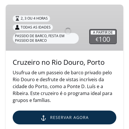
Cruzeiro
no
2, 3 OU 4 HORAS
Rio
TODAS AS IDADES
Douro,
A PARTIR DE
Porto
PASSEIO DE BARCO
,
FESTA EM
100
€
PASSEIO DE BARCO
Cruzeiro no Rio Douro, Porto
Usufrua de um passeio de barco privado pelo
Rio Douro e desfrute de vistas incríveis da
cidade do Porto, como a Ponte D. Luís e a
Ribeira. Este cruzeiro é o programa ideal para
grupos e famílias.
RESERVAR AGORA