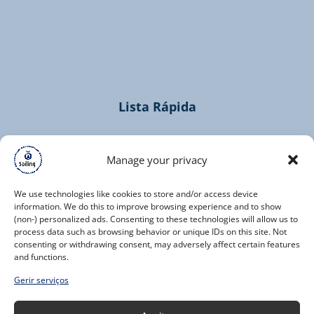
(opens
in
new
window)
Lista Rápida
Home
Cruzeiros
Manage your privacy
Contacto
We use technologies like cookies to store and/or access device
information. We do this to improve browsing experience and to show
(non-) personalized ads. Consenting to these technologies will allow us to
process data such as browsing behavior or unique IDs on this site. Not
consenting or withdrawing consent, may adversely affect certain features
and functions.
(opens
Gerir serviços
in
new