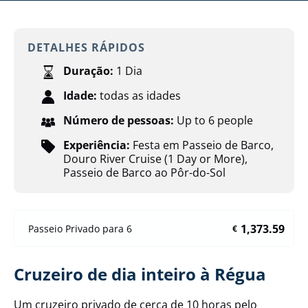
DETALHES RÁPIDOS
Duração:
1 Dia
Idade:
todas as idades
Número de pessoas:
Up to 6 people
Experiência:
Festa em Passeio de Barco
,
Douro River Cruise (1 Day or More)
,
Passeio de Barco ao Pôr-do-Sol
1,373.59
Passeio Privado para 6
€
Cruzeiro de dia inteiro à Régua
Um cruzeiro privado de cerca de 10 horas pelo