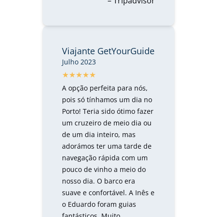
– Tripadvisor
Viajante GetYourGuide
Julho 2023
A opção perfeita para nós,
pois só tínhamos um dia no
Porto! Teria sido ótimo fazer
um cruzeiro de meio dia ou
de um dia inteiro, mas
adorámos ter uma tarde de
navegação rápida com um
pouco de vinho a meio do
nosso dia. O barco era
suave e confortável. A Inês e
o Eduardo foram guias
fantásticos. Muito