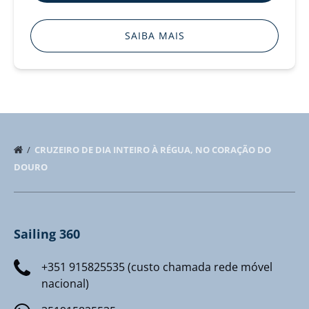
SAIBA MAIS
CRUZEIRO DE DIA INTEIRO À RÉGUA, NO CORAÇÃO DO
DOURO
Sailing 360
+351 915825535 (custo chamada rede móvel
nacional)