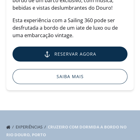
bordo de um barco exclusivo, com música,
bebidas e vistas deslumbrantes do Douro!
Esta experiência com a Sailing 360 pode ser
desfrutada a bordo de um iate de luxo ou de
uma embarcação vintage.
RESERVAR AGORA
SAIBA MAIS
EXPERIÊNCIAS
CRUZEIRO COM DORMIDA A BORDO NO
RIO DOURO, PORTO