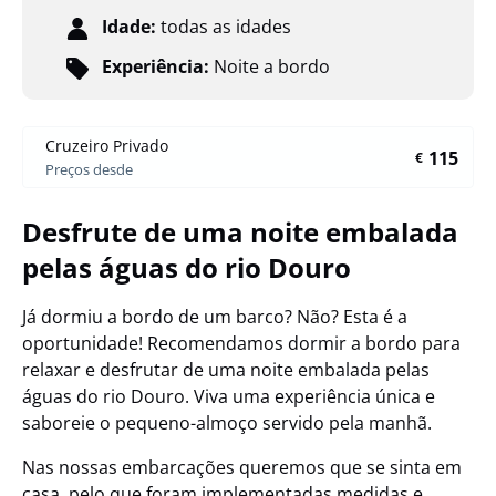
Idade:
todas as idades
Experiência:
Noite a bordo
Cruzeiro Privado
115
€
Preços desde
Desfrute de uma noite embalada
pelas águas do rio Douro
Já dormiu a bordo de um barco? Não? Esta é a
oportunidade! Recomendamos dormir a bordo para
relaxar e desfrutar de uma noite embalada pelas
águas do rio Douro. Viva uma experiência única e
saboreie o pequeno-almoço servido pela manhã.
Nas nossas embarcações queremos que se sinta em
casa, pelo que foram implementadas medidas e