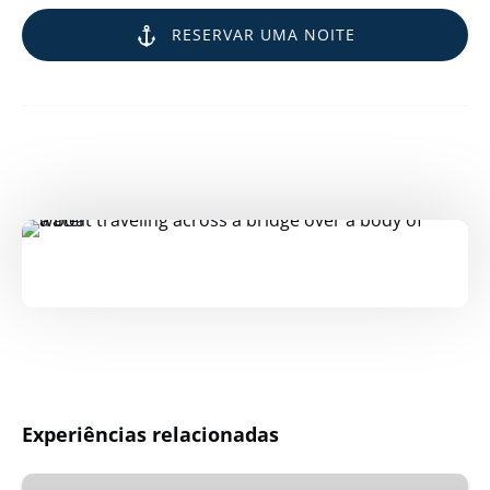
RESERVAR UMA NOITE
Experiências relacionadas
Cruzeiro