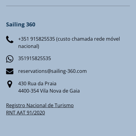
Sailing 360
+351 915825535 (custo chamada rede móvel
nacional)
351915825535
reservations@sailing-360.com
430 Rua da Praia
4400-354 Vila Nova de Gaia
Registro Nacional de Turismo
RNT AAT 91/2020