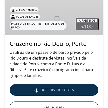
no
2, 3 OU 4 HORAS
Rio
Douro,
TODAS AS IDADES
A PARTIR DE
Porto
,
PASSEIO DE BARCO
FESTA EM PASSEIO DE
100
€
BARCO
Cruzeiro no Rio Douro, Porto
Usufrua de um passeio de barco privado pelo
Rio Douro e desfrute de vistas incríveis da
cidade do Porto, como a Ponte D. Luís e a
Ribeira. Este cruzeiro é o programa ideal para
grupos e famílias.
RESERVAR AGORA
SAIBA MAIS