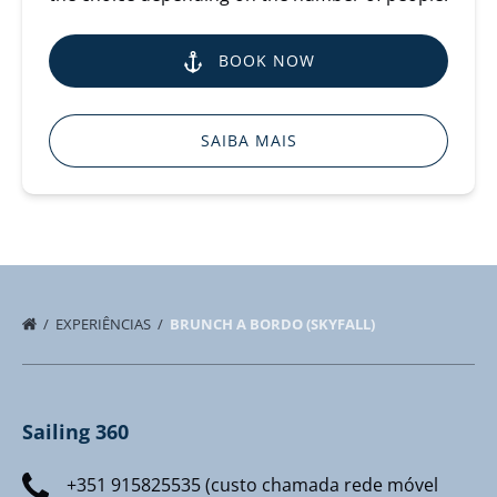
BOOK NOW
SAIBA MAIS
EXPERIÊNCIAS
BRUNCH A BORDO (SKYFALL)
Sailing 360
+351 915825535 (custo chamada rede móvel