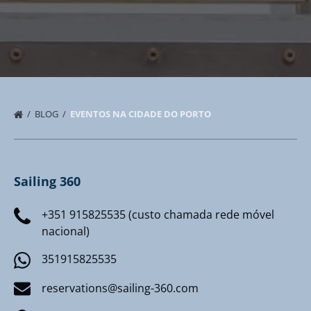
BLOG
EVENTOS NA CIDADE DO PORTO
Sailing 360
+351 915825535 (custo chamada rede móvel
nacional)
351915825535
reservations@sailing-360.com