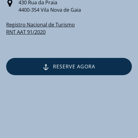
430 Rua da Praia
4400-354 Vila Nova de Gaia
Registro Nacional de Turismo
RNT AAT 91/2020
RESERVE AGORA
(opens
in