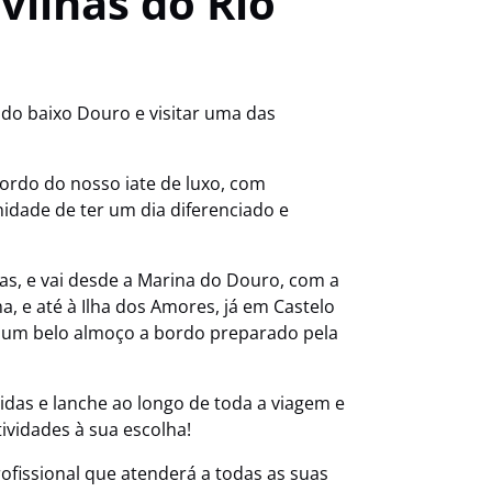
ilhas do Rio
do baixo Douro e visitar uma das
bordo do nosso iate de luxo, com
idade de ter um dia diferenciado e
as, e vai desde a Marina do Douro, com a
 e até à Ilha dos Amores, já em Castelo
a um belo almoço a bordo preparado pela
idas e lanche ao longo de toda a viagem e
vidades à sua escolha!
ofissional que atenderá a todas as suas