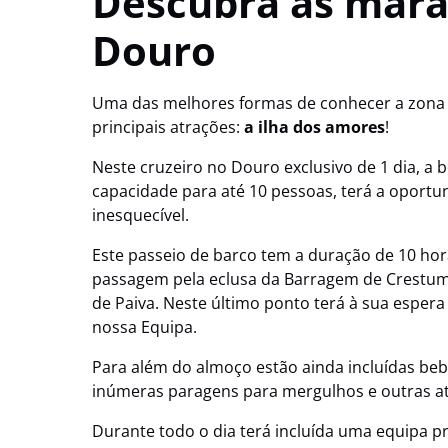
Descubra as marav
Douro
Uma das melhores formas de conhecer a zona 
principais atrações:
a ilha dos amores
!
Neste cruzeiro no Douro exclusivo de 1 dia, a 
capacidade para até 10 pessoas, terá a oportun
inesquecível.
Este passeio de barco tem a duração de 10 hor
passagem pela eclusa da Barragem de Crestuma,
de Paiva. Neste último ponto terá à sua esper
nossa Equipa.
Para além do almoço estão ainda incluídas beb
inúmeras paragens para mergulhos e outras ati
Durante todo o dia terá incluída uma equipa pr