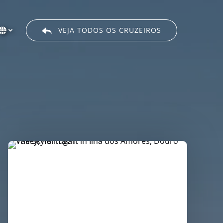
VEJA TODOS OS CRUZEIROS
Selecione
o
seu
idioma