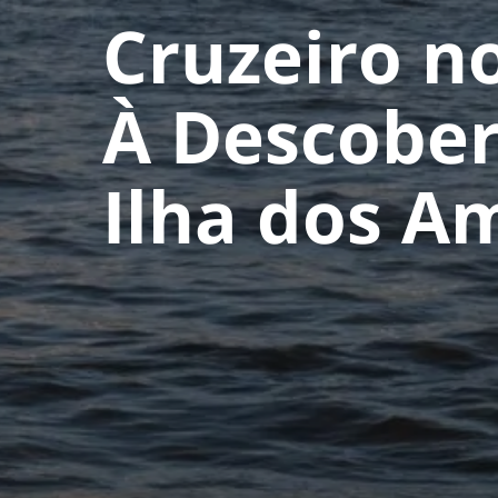
Cruzeiro n
À Descober
Ilha dos A