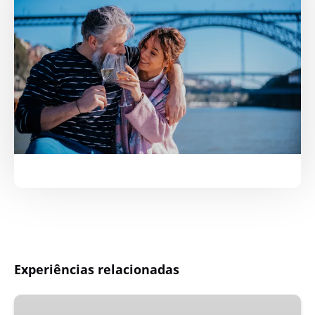
Experiências relacionadas
Cruzeiro