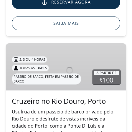
RESERVAR AGORA
SAIBA MAIS
Cruzeiro
no
2, 3 OU 4 HORAS
Rio
Douro,
TODAS AS IDADES
A PARTIR DE
Porto
,
PASSEIO DE BARCO
FESTA EM PASSEIO DE
100
€
BARCO
Cruzeiro no Rio Douro, Porto
Usufrua de um passeio de barco privado pelo
Rio Douro e desfrute de vistas incríveis da
cidade do Porto, como a Ponte D. Luís e a