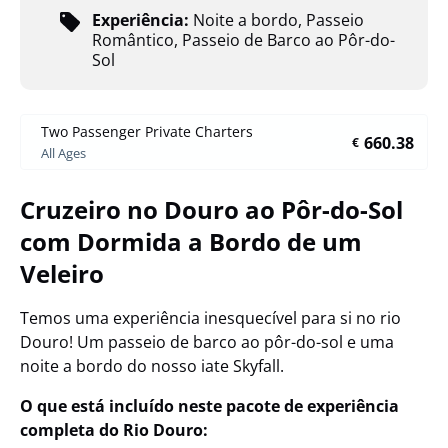
Experiência:
Noite a bordo
,
Passeio
Romântico
,
Passeio de Barco ao Pôr-do-
Sol
Two Passenger Private Charters
660.38
€
All Ages
Cruzeiro no Douro ao Pôr-do-Sol
com Dormida a Bordo de um
Veleiro
Temos uma experiência inesquecível para si no rio
Douro! Um passeio de barco ao pôr-do-sol e uma
noite a bordo do nosso iate Skyfall.
O que está incluído neste pacote de experiência
completa do Rio Douro: