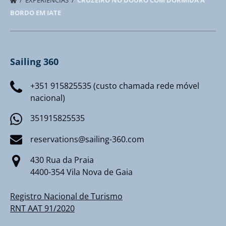
EXPERIÊNCIAS
CRUZEIRO NO DOURO COM DORMIDA A
BORDO EM IATE
Sailing 360
+351 915825535 (custo chamada rede móvel
nacional)
351915825535
reservations@sailing-360.com
430 Rua da Praia
4400-354 Vila Nova de Gaia
Registro Nacional de Turismo
RNT AAT 91/2020