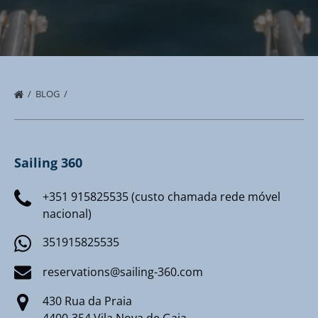
BLOG
Sailing 360
+351 915825535 (custo chamada rede móvel
nacional)
351915825535
reservations@sailing-360.com
430 Rua da Praia