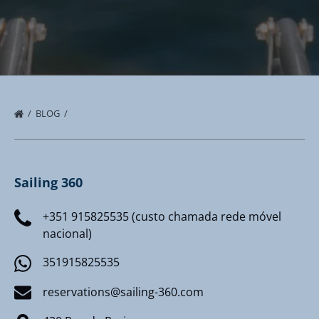
BLOG
Sailing 360
+351 915825535 (custo chamada rede móvel
nacional)
351915825535
reservations@sailing-360.com