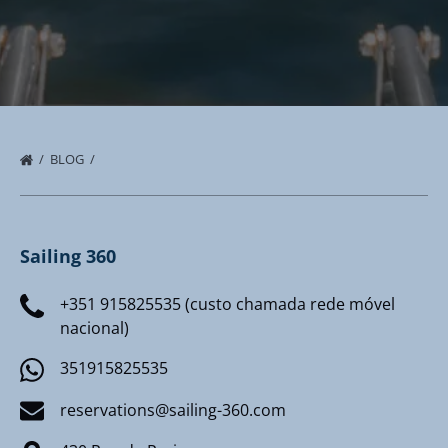
BLOG
Sailing 360
+351 915825535 (custo chamada rede móvel
nacional)
351915825535
reservations@sailing-360.com