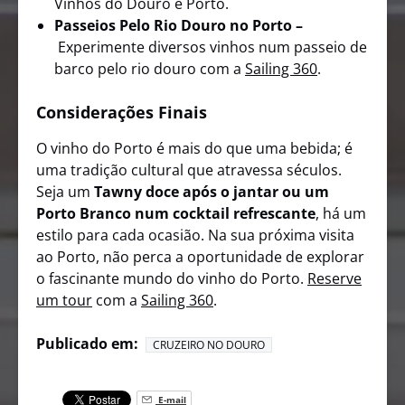
Vinhos do Douro e Porto.
Passeios Pelo Rio Douro no Porto –
Experimente diversos vinhos num passeio de
barco pelo rio douro com a
Sailing 360
.
Considerações Finais
O vinho do Porto é mais do que uma bebida; é
uma tradição cultural que atravessa séculos.
Seja um
Tawny doce após o jantar ou um
Porto Branco num cocktail refrescante
, há um
estilo para cada ocasião. Na sua próxima visita
ao Porto, não perca a oportunidade de explorar
o fascinante mundo do vinho do Porto.
Reserve
um tour
com a
Sailing 360
.
Publicado em:
CRUZEIRO NO DOURO
E-mail