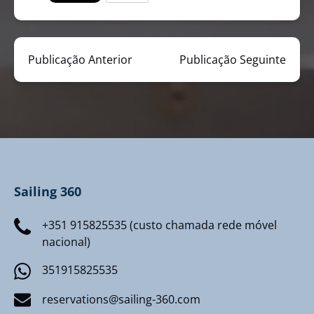
Publicação Anterior
Publicação Seguinte
Sailing 360
+351 915825535 (custo chamada rede móvel
nacional)
351915825535
reservations@sailing-360.com