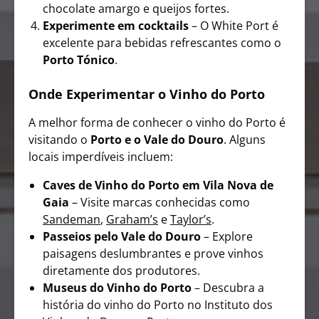
chocolate amargo e queijos fortes.
Experimente em cocktails
– O White Port é
excelente para bebidas refrescantes como o
Porto Tónico
.
Onde Experimentar o Vinho do Porto
A melhor forma de conhecer o vinho do Porto é
visitando o
Porto e o Vale do Douro
. Alguns
locais imperdíveis incluem:
Caves de Vinho do Porto em Vila Nova de
Gaia
– Visite marcas conhecidas como
Sandeman
,
Graham’s
e
Taylor’s
.
Passeios pelo Vale do Douro
– Explore
paisagens deslumbrantes e prove vinhos
diretamente dos produtores.
Museus do Vinho do Porto
– Descubra a
história do vinho do Porto no Instituto dos